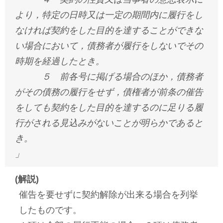
より，特定の日時又は一定の期間内に履行をし
なければ契約をした目的を達することができな
い場合において，債務者が履行をしないでその
時期を経過したとき。
５ 前各号に掲げる場合のほか，債務者
がその債務の履行をせず，債権者が前条の催告
をしても契約をした目的を達するのに足りる履
行がされる見込みがないことが明らかであると
き。
」
(解説)
催告を要せずに契約解除が出来る場合を列挙
したものです。