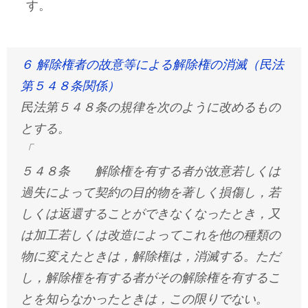
す。
６ 解除権者の故意等による解除権の消滅（民法
第５４８条関係）
民法第５４８条の規律を次のように改めるもの
とする。
「
５４８条 解除権を有する者が故意若しくは
過失によって契約の目的物を著しく損傷し，若
しくは返還することができなくなったとき，又
は加工若しくは改造によってこれを他の種類の
物に変えたときは，解除権は，消滅する。ただ
し，解除権を有する者がその解除権を有するこ
とを知らなかったときは，この限りでない。