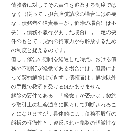
債務者に対してその責任を追及する制度では
なく（従って，損害賠償請求の場合には必要
な，債務者の帰責事由が，解除の場合には不
要），債務不履行があった場合に，一定の要
件のもとで，契約の拘束力から解放するため
の制度と捉えるのです。
但し，催告の期間を経過した時点における債
務の不履行が軽微である場合には，但書によ
って契約解除はできず，債権者は，解除以外
の手段で救済を受けるほかありません。
解除の要件である，「軽微」か否かは，契約
や取引上の社会通念に照らして判断されるこ
とになりますが，具体的には，債務不履行の
態様の軽微性と，違反された義務の軽微性な