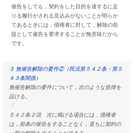
催告をしても，契約をした目的を達するに足
りる履行がされる見込みがないことが明らか
であるときには，債権者に対して，解除の前
提として催告を要求することが無意味だから
です。
３ 無催告解除の要件②（民法第５４２条・第５
４３条関係）
無催告解除の要件について，次のような規律を
設ける。
「
５４２条２項 次に掲げる場合には，債権者
は，前条の催告をすることなく，直ちに契約の