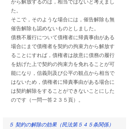
から解放するのは，相当ではないと考えまし
た。
そこで，そのような場合には，催告解除も無
催告解除も認めないものとしました。
債務不履行について債権者に帰責事由がある
場合にまで債権者を契約の拘束力から解放す
ることにすれば，債権者は故意に債務の履行
を妨げた上で契約の拘束力を免れることが可
能になり，信義則及び公平の観点から相当で
はないため，債権者に帰責事由がある場合に
は契約解除をすることができないことにした
のです（一問一答２３５頁）。
５ 契約の解除の効果（民法第５４５条関係）