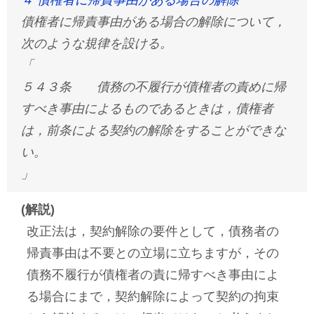
４ 債権者に帰責事由がある場合の解除
債権者に帰責事由がある場合の解除について，
次のような規律を設ける。
「
５４３条 債務の不履行が債権者の責めに帰
すべき事由によるものであるときは，債権者
は，前条による契約の解除をすることができな
い。
」
(解説)
改正法は，契約解除の要件として，債務者の
帰責事由は不要との立場に立ちますが，その
債務不履行が債権者の責に帰すべき事由によ
る場合にまで，契約解除によって契約の拘束