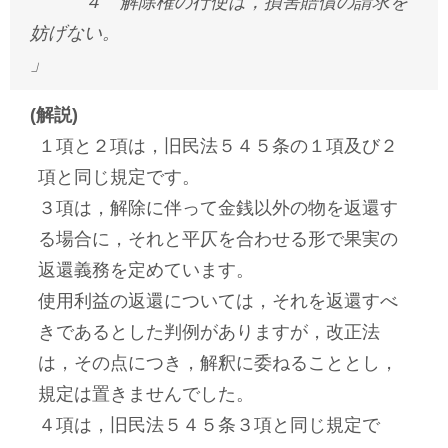
４ 解除権の行使は，損害賠償の請求を
妨げない。
」
(解説)
１項と２項は，旧民法５４５条の１項及び２
項と同じ規定です。
３項は，解除に伴って金銭以外の物を返還す
る場合に，それと平仄を合わせる形で果実の
返還義務を定めています。
使用利益の返還については，それを返還すべ
きであるとした判例がありますが，改正法
は，その点につき，解釈に委ねることとし，
規定は置きませんでした。
４項は，旧民法５４５条３項と同じ規定で