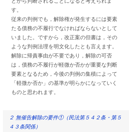
どから判断されることになると考えられま
す。
従来の判例でも，解除権が発生するには要素
たる債務の不履行でなければならないとして
いました。ですから，改正案の但書は，その
ような判例法理を明文化したとも言えます。
解除に帰責事由が不要であり，解除の可否
は，債務の不履行が軽微か否かが重要な判断
要素となるため，今後の判例の集積によって
「軽微か否か」の基準が明らかになっていく
ものと思われます。
２ 無催告解除の要件①（民法第５４２条・第５
４３条関係）