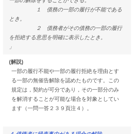
一部の解除をすることができる。
１ 債務の一部の履行が不能である
とき。
２ 債務者がその債務の一部の履行
を拒絶する意思を明確に表示したとき。
」
(解説)
一部の履行不能や一部の履行拒絶を理由とす
る一部の無催告解除を認めたものです。この
規定は，契約が可分であり，その一部分のみ
を解消することが可能な場合を対象としてい
ます（一問一答２３９頁注４）。