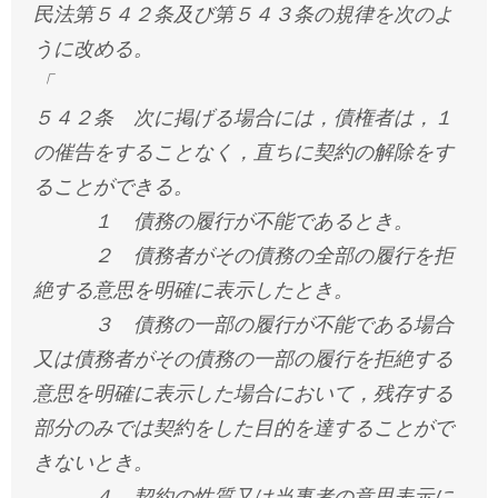
民法第５４２条及び第５４３条の規律を次のよ
うに改める。
「
５４２条 次に掲げる場合には，債権者は，１
の催告をすることなく，直ちに契約の解除をす
ることができる。
１ 債務の履行が不能であるとき。
２ 債務者がその債務の全部の履行を拒
絶する意思を明確に表示したとき。
３ 債務の一部の履行が不能である場合
又は債務者がその債務の一部の履行を拒絶する
意思を明確に表示した場合において，残存する
部分のみでは契約をした目的を達することがで
きないとき。
４ 契約の性質又は当事者の意思表示に