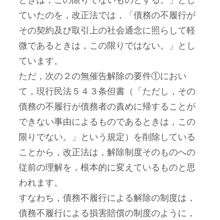
ときは，この限りでないものとする。」とし
ていたのを，改正法では，「債務の不履行が
その契約及び取引上の社会通念に照らして軽
微であるときは，この限りではない。」とし
ています。
ただ，次の２の無催告解除の要件①におい
て，現行民法５４３条但書（「ただし，その
債務の不履行が債務者の責めに帰することが
できない事由によるものであるときは，この
限りでない。」という規定）を削除している
ことから，改正法は，解除制度そのものへの
従前の理解を，根本的に変えているものと思
われます。
すなわち，債務不履行による解除の制度は，
債務不履行による損害賠償の制度のように，