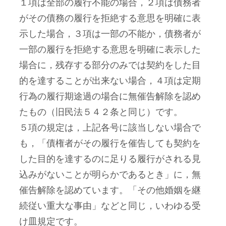
１項は全部の履行不能の場合，２項は債務者
がその債務の履行を拒絶する意思を明確に表
示した場合，３項は一部の不能か，債務者が
一部の履行を拒絶する意思を明確に表示した
場合に，残存する部分のみでは契約をした目
的を達することが出来ない場合，４項は定期
行為の履行期途過の場合に無催告解除を認め
たもの（旧民法５４２条と同じ）です。
５項の規定は，上記各号に該当しない場合で
も，「債権者がその履行を催告しても契約を
した目的を達するのに足りる履行がされる見
込みがないことが明らかであるとき」に，無
催告解除を認めています。「その他婚姻を継
続従い重大な事由」などと同じ，いわゆる受
け皿規定です。