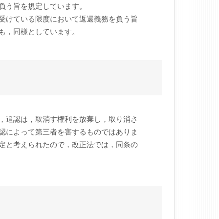
負う旨を規定しています。
受けている限度において返還義務を負う旨
も，同様としています。
，追認は，取消す権利を放棄し，取り消さ
認によって第三者を害するものではありま
定と考えられたので，改正法では，同条の