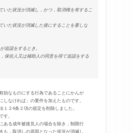
ていた状況が消滅し，かつ，取消権を有するこ
いた状況が消滅した後にすることを要しな
が追認をするとき。
保佐人又は補助人の同意を得て追認をする
有効なものにする行為であることにかんが
にしなければ」の要件を加えたものです。
法１２4条２項の規定を削除しました。
です。
にある成年被後見人の場合を除き，制限行
きも，取消しの原因となった状況が消滅し