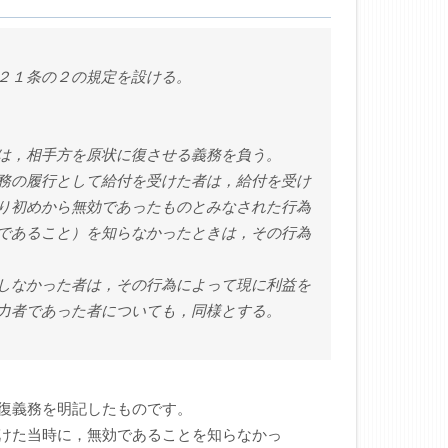
２１条の２の規定を設ける。
は，相手方を原状に復させる義務を負う。
履行として給付を受けた者は，給付を受け
り初めから無効であったものとみなされた行為
であること）を知らなかったときは，その行為
かった者は，その行為によって現に利益を
力者であった者についても，同様とする。
復義務を明記したものです。
けた当時に，無効であることを知らなかっ