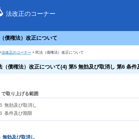
法改正のコーナー
（債権法）改正について
>
法改正のコーナー
> 民法（債権法）改正について
法（債権法）改正について(4) 第5 無効及び取消し 第6 条
）で取り上げる範囲
５ 無効及び取消し
６ 条件及び期限
５ 無効及び取消し