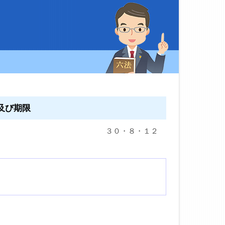
件及び期限
３０・８・１２