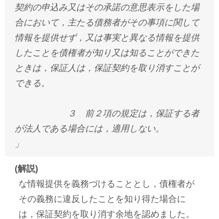
契約の申込み又はその承諾の意思表示をした場
合において，主たる債務者がその事項に関して
情報を提供せず，又は事実と異なる情報を提供
したことを債権者が知り又は知ることができた
ときは，保証人は，保証契約を取り消すことが
できる。
３ 前２項の規定は，保証する者
が法人である場合には，適用しない。
」
(解説)
な情報提供を義務づけることとし，債権者が
その義務に違反したことを知り得た場合に
は，保証契約を取り消す余地を認めました。