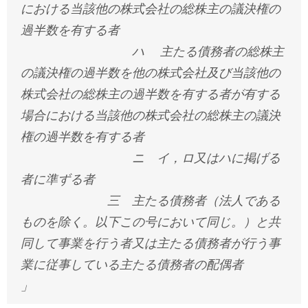
における当該他の株式会社の総株主の議決権の
過半数を有する者
ハ 主たる債務者の総株主
の議決権の過半数を他の株式会社及び当該他の
株式会社の総株主の過半数を有する者が有する
場合における当該他の株式会社の総株主の議決
権の過半数を有する者
ニ イ，ロ又はハに掲げる
者に準ずる者
三 主たる債務者（法人である
ものを除く。以下この号において同じ。）と共
同して事業を行う者又は主たる債務者が行う事
業に従事している主たる債務者の配偶者
」