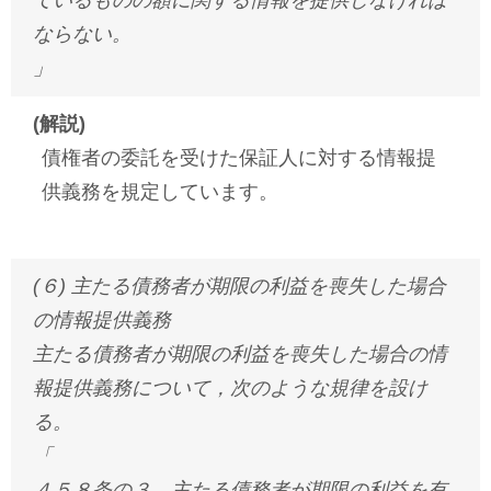
ているものの額に関する情報を提供しなければ
ならない。
」
(解説)
債権者の委託を受けた保証人に対する情報提
供義務を規定しています。
(６) 主たる債務者が期限の利益を喪失した場合
の情報提供義務
主たる債務者が期限の利益を喪失した場合の情
報提供義務について，次のような規律を設け
る。
「
４５８条の３ 主たる債務者が期限の利益を有