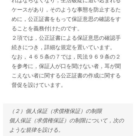
ればならなくなり，生活破綻に追い込まれる
ケースがあり，そのような事態を防止するた
めに，公正証書をもって保証意思の確認をす
ることを義務付けたのです。
２項では，公正証書による保証意思の確認手
続きにつき，詳細な規定を置いています。
なお，４６５条の７では，民法９６９条の２
を参考に，保証人が口を聞けない者，耳が聞
こえない者に関する公正証書の作成に関する
督促を設けています。
（２）個人保証（求償権保証）の制限
個人保証（求償権保証）の制限について，次の
ような規律を設ける。