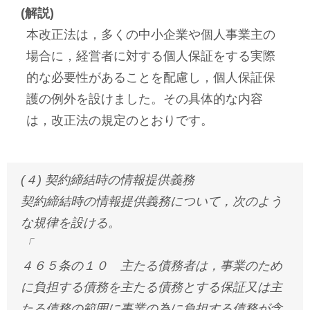
(解説)
本改正法は，多くの中小企業や個人事業主の
場合に，経営者に対する個人保証をする実際
的な必要性があることを配慮し，個人保証保
護の例外を設けました。その具体的な内容
は，改正法の規定のとおりです。
(４) 契約締結時の情報提供義務
契約締結時の情報提供義務について，次のよう
な規律を設ける。
「
４６５条の１０ 主たる債務者は，事業のため
に負担する債務を主たる債務とする保証又は主
たる債務の範囲に事業の為に負担する債務が含