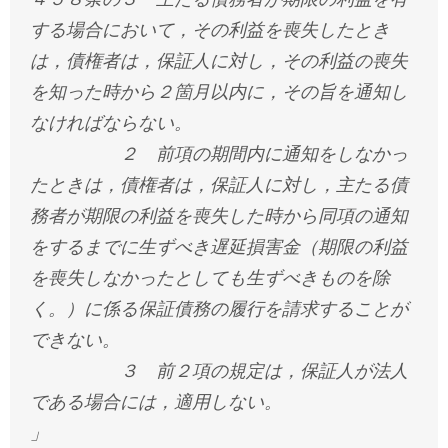
する場合において，その利益を喪失したとき
は，債権者は，保証人に対し，その利益の喪失
を知った時から２箇月以内に，その旨を通知し
なければならない。
２ 前項の期間内に通知をしなかっ
たときは，債権者は，保証人に対し，主たる債
務者が期限の利益を喪失した時から同項の通知
をするまでに生ずべき遅延損害金（期限の利益
を喪失しなかったとしても生ずべきものを除
く。）に係る保証債務の履行を請求することが
できない。
３ 前２項の規定は，保証人が法人
である場合には，適用しない。
」