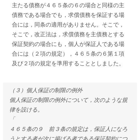
主たる債務が４６５条の６の場合と同様の主
債務である場合でも，求償債務を保証する場
合には，同条の適用がありません。そこで，
そこで，改正法は，求償債務を主債務とする
保証契約の場合にも，個人が保証人である場
合には（２項の規定），４６５条の６第１項
及び２項の規定を準用することとしました。
（３）個人保証の制限の例外
個人保証の制限の例外について，次のような規
律を設ける。
「
４６５条の９ 前３条の規定は，保証人になろ
うとする者が次に掲げる者である保証契約につ