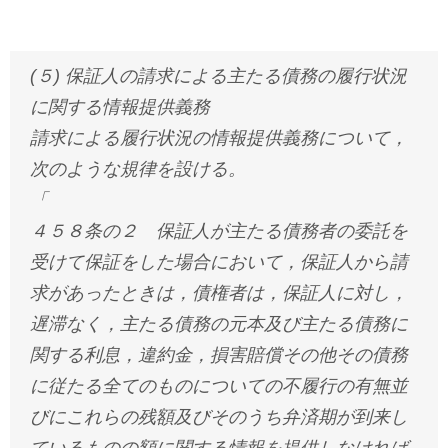
(５) 保証人の請求による主たる債務の履行状況
に関する情報提供義務
請求による履行状況の情報提供義務について，
次のような規律を設ける。
「
４５８条の２ 保証人が主たる債務者の委託を
受けて保証をした場合において，保証人から請
求があったときは，債権者は，保証人に対し，
遅滞なく，主たる債務の元本及び主たる債務に
関する利息，違約金，損害賠償その他その債務
に従たる全てのものについての不履行の有無並
びにこれらの残額及びそのうち弁済期が到来し