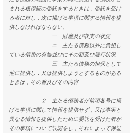
まれる根保証の委託をするときは，委託を受け
る者に対し，次に掲げる事項に関する情報を提
供しなければならない。
一 財産及び収支の状況
ニ 主たる債務以外に負担し
ている債務の有無並びにその額及び履行状況
三 主たる債務の担保として
他に提供し，又は提供しようとするものがある
ときは，その旨及びその内容
２ 主たる債務者が前項各号に掲
げる事項に関して情報を提供せず，又は事実と
異なる情報を提供したために委託を受けた者が
その事項について誤認をし，それによって保証