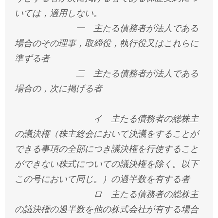
いては，適用しない。
一 主たる債務者が法人である
場合のその理事，取締役，執行役又はこれらに
準ずる者
二 主たる債務者が法人である
場合の，次に掲げる者
イ 主たる債務者の総株主
の議決権（株主総会において決議をすることが
できる事項の全部につき議決権を行使すること
ができない株式についての議決権を除く。以下
この号において同じ。）の過半数を有する者
ロ 主たる債務者の総株主
の議決権の過半数を他の株式会社が有する場合