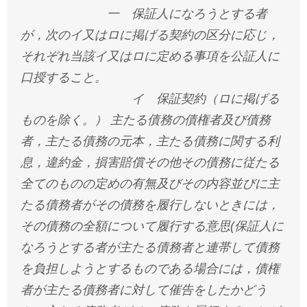
一 保証人になろうとする者
が，次のイ又はロに掲げる契約の区分に応じ，
それぞれ当該イ又はロに定める事項を公証人に
口授すること。
イ 保証契約（ロに掲げる
ものを除く。） 主たる債務の債権者及び債務
者，主たる債務の元本，主たる債務に関する利
息，違約金，損害賠償その他その債務に従たる
全てのものの定めの有無及びその内容並びに主
たる債務者がその債務を履行しないときには，
その債務の全額について履行する意思(保証人に
なろうとする者が主たる債務者と連帯して債務
を負担しようとするものである場合には，債権
者が主たる債務者に対して催告をしたかどう