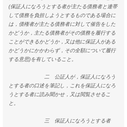
(保証人になろうとする者が主たる債務者と連帯
して債務を負担しようとするものである場合に
は，債権者が主たる債務者に対して催告をした
かどうか，主たる債務者がその債務を履行する
ことができるかどうか，又は他に保証人がある
かどうかにかかわらず，その全額について履行
する意思)を有していること。
二 公証人が，保証人になろう
とする者の口述を筆記し，これを保証人になろ
うとする者に読み聞かせ，又は閲覧させるこ
と。
三 保証人になろうとする者