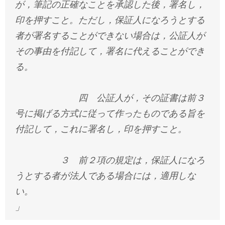
が，筆記の正確なことを承認した後，署名し，
印を押すこと。ただし，保証人になろうとする
者が署名することができない場合は，公証人が
その事由を付記して，署名に代えることができ
る。
四 公証人が，その証書は前３
号に掲げる方式に従って作ったものである旨を
付記して，これに署名し，印を押すこと。
３ 前２項の規定は，保証人になろ
うとする者が法人である場合には，適用しな
い。
」