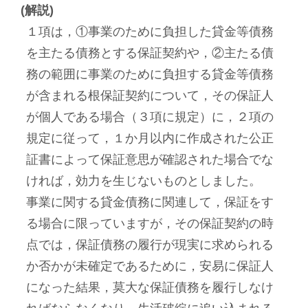
(解説)
１項は，①事業のために負担した貸金等債務
を主たる債務とする保証契約や，②主たる債
務の範囲に事業のために負担する貸金等債務
が含まれる根保証契約について，その保証人
が個人である場合（３項に規定）に，２項の
規定に従って，１か月以内に作成された公正
証書によって保証意思が確認された場合でな
ければ，効力を生じないものとしました。
事業に関する貸金債務に関連して，保証をす
る場合に限っていますが，その保証契約の時
点では，保証債務の履行が現実に求められる
か否かが未確定であるために，安易に保証人
になった結果，莫大な保証債務を履行しなけ