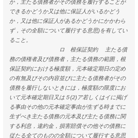
か，主たる債務者がその債務を履行することが
できるかどうか又は他に保証人がいるかどう
か，又は他に保証人があるかどうかにかかわら
ず，その全額について履行する意思)を有してい
ること。
ロ 根保証契約 主たる債
務の債権者及び債務者，主たる債務の範囲，根
保証契約における極度額，元本確定期日の定め
の有無及びその内容並びに主たる債務者がその
債務を履行しないときには，極度額の限度にお
いて元本確定期日又は５(2)ア若しくはイに掲げ
る事由その他の元本確定事由が生ずる時までに
生ずべき主たる債務の元本及び主たる債務に関
する利息，違約金，損害賠償その他その債務に
従たる全てのものの全額について履行する意思