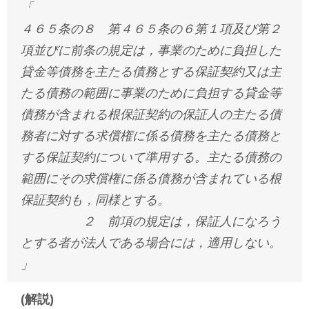
「
４６５条の８ 第４６５条の６第１項及び第２
項並びに前条の規定は，事業のために負担した
貸金等債務を主たる債務とする保証契約又は主
たる債務の範囲に事業のために負担する貸金等
債務が含まれる根保証契約の保証人の主たる債
務者に対する求償権に係る債務を主たる債務と
する保証契約について準用する。主たる債務の
範囲にその求償権に係る債務が含まれている根
保証契約も，同様とする。
２ 前項の規定は，保証人になろう
とする者が法人である場合には，適用しない。
」
(解説)