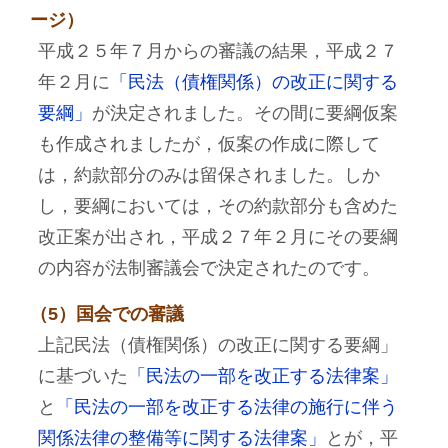
ージ）
平成２５年７月からの審議の結果，平成２７
年２月に
「民法（債権関係）の改正に関する
要綱」
が決定されました。その間に要綱仮案
も作成されましたが，仮案の作成に際して
は，約款部分のみは留保されました。しか
し，要綱においては，その約款部分も含めた
改正案が出され，平成２７年２月にその要綱
の内容が法制審議会で決定されたのです。
（5）国会での審議
上記民法（債権関係）の改正に関する要綱」
に基づいた
「民法の一部を改正する法律案」
と
「民法の一部を改正する法律の施行に伴う
関係法律の整備等に関する法律案」
とが，平