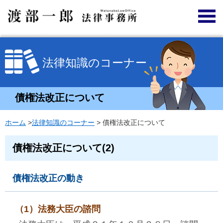
法律知識のコーナー
債権法改正について
ホーム
>
法律知識のコーナー
> 債権法改正について
債権法改正について(2)
債権法改正の動き
（1）法務大臣の諮問