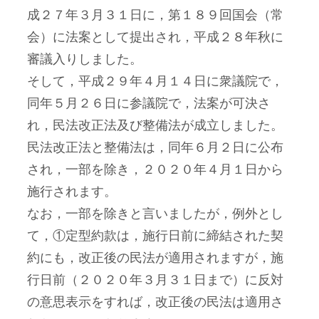
成２７年３月３１日に，第１８９回国会（常
会）に法案として提出され，平成２８年秋に
審議入りしました。
そして，平成２９年４月１４日に衆議院で，
同年５月２６日に参議院で，法案が可決さ
れ，民法改正法及び整備法が成立しました。
民法改正法と整備法は，同年６月２日に公布
され，一部を除き，２０２０年４月１日から
施行されます。
なお，一部を除きと言いましたが，例外とし
て，①定型約款は，施行日前に締結された契
約にも，改正後の民法が適用されますが，施
行日前（２０２０年３月３１日まで）に反対
の意思表示をすれば，改正後の民法は適用さ