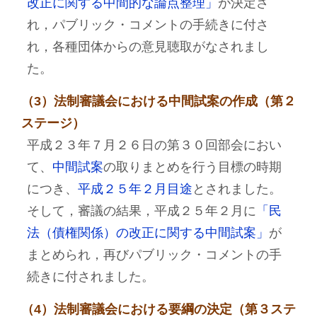
改正に関する中間的な論点整理」
が決定さ
れ，パブリック・コメントの手続きに付さ
れ，各種団体からの意見聴取がなされまし
た。
（3）法制審議会における中間試案の作成（第２
ステージ）
平成２３年７月２６日の第３０回部会におい
て、
中間試案
の取りまとめを行う目標の時期
につき、
平成２５年２月目途
とされました。
そして，審議の結果，平成２５年２月に
「民
法（債権関係）の改正に関する中間試案」
が
まとめられ，再びパブリック・コメントの手
続きに付されました。
（4）法制審議会における要綱の決定（第３ステ