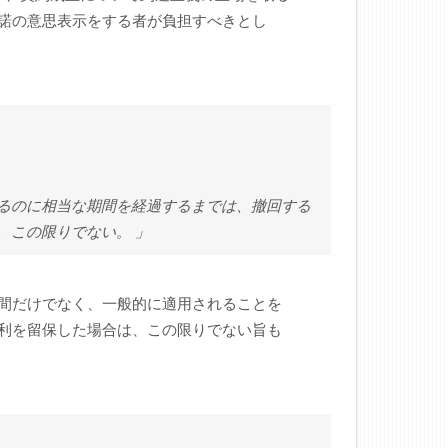
諾の意思表示をする者が負担すべきとし
るのに相当な期間を経過するまでは、撤回する
、この限りでない。 」
間だけでなく、一般的に適用されることを
利を留保した場合は、この限りでない旨も