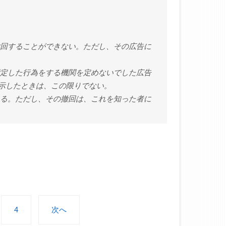
撤回することができない。ただし、その広告に
指定した行為をする機関を定めないでした広告
示したときは、この限りでない。
きる。ただし、その撤回は、これを知った者に
4
次へ