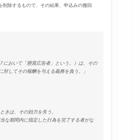
定を削除するもので、その結果、申込みの撤回
７において「懸賞広告者」という。）は、その
に対してその報酬を与える義務を負う。」
いときは、その効力を失う。
相当な期間内に指定した行為を完了する者がな