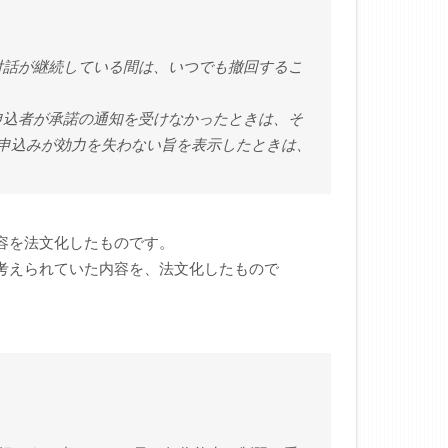
の対話が継続している間は、いつでも撤回するこ
に申込者が承諾の通知を受けなかったときは、そ
申込みが効力を失わない旨を表示したときは、
容を法文化したものです。
に考えられていた内容を、法文化したもので