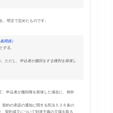
を、明文で定めたものです。
２条関係）
とする。
ない。ただし、申込者が撤回をする権利を留保し
いて、申込者が撤回権を留保した場合に、例外
は、契約の承諾の通知に関する民法５２６条の
り、契約成立について到達主義の立場を取る