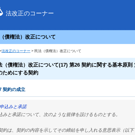
法改正のコーナー
（債権法）改正について
>
法改正のコーナー
> 民法（債権法）改正について
法（債権法）改正について(17) 第26 契約に関する基本原則 第
のためにする契約
7 契約の成立
 申込みと承諾
込みと承諾について、次のような規律を設けるものとする。
契約は、契約の内容を示してその締結を申し入れる意思表示（以下