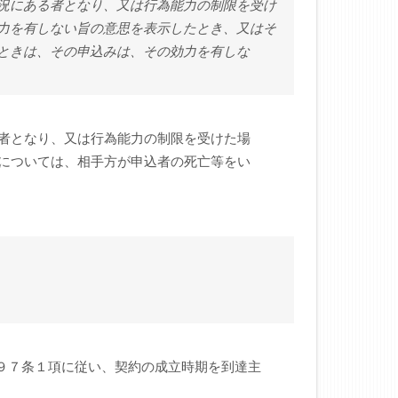
況にある者となり、又は行為能力の制限を受け
力を有しない旨の意思を表示したとき、又はそ
ときは、その申込みは、その効力を有しな
者となり、又は行為能力の制限を受けた場
については、相手方が申込者の死亡等をい
法９７条１項に従い、契約の成立時期を到達主