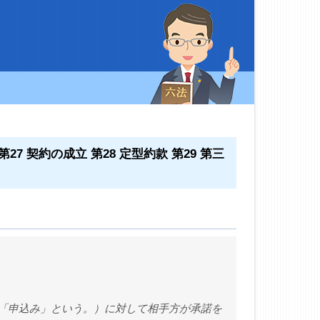
27 契約の成立 第28 定型約款 第29 第三
「申込み」という。）に対して相手方が承諾を