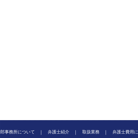
一郎事務所について
弁護士紹介
取扱業務
弁護士費用