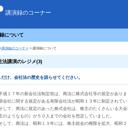
講演録のコーナー
録について
>
講演録のコーナー
> 講演録について
社法講演のレジメ(3)
しだけ、会社法の歴史を語らせてください。
平成１７年の新会社法制定前は、商法に株式会社等の規定がありま
限会社に関する規定がある有限会社法が昭和１３年に制定されてい
そして、商法に規定のあった株式会社は、株主のたくさんいる大会
主のようなもの）が５０人までの会社を想定していました。
そして、商法は、昭和１３年には、株主総会の権限を拡大、昭和２