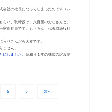
式会社の社長になってしまったのです（八
もらい、取締役は、八百屋のおじさんと、
一家総動員です。もちろん、代表取締役社
に入りこんだら大変です。
りません。
とにしました。
昭和４１年の株式の譲渡制
5
6
次へ