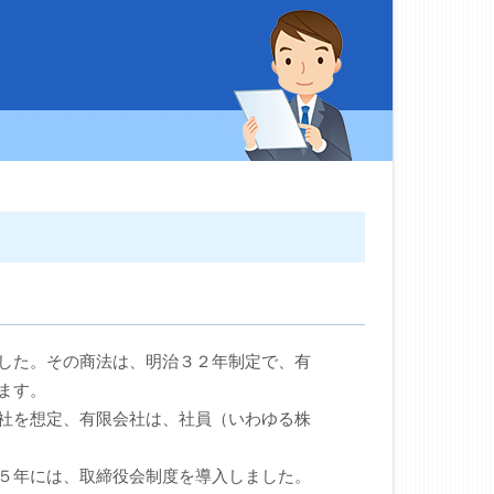
した。その商法は、明治３２年制定で、有
ます。
社を想定、有限会社は、社員（いわゆる株
５年には、取締役会制度を導入しました。