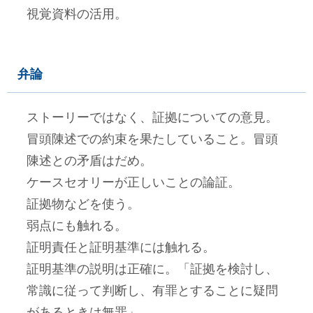
視覚資料の活用。
弁論
ストーリーではなく、証拠についての意見。
冒頭陳述での約束を果たしていること。冒頭
陳述との矛盾はだめ。
ケースセオリーが正しいことの論証。
証拠物などを使う。
弱点にも触れる。
証明責任と証明基準には触れる。
証明基準の説明は正確に。「証拠を検討し、
常識に従って判断し、有罪とすることに疑問
があるときは無罪」