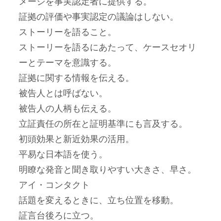
メージを事実認定者に提供する。
証拠の評価や事実認定の議論はしない。
ストーリーを語ること。
ストーリーを語るにあたって、ケースセオリ
ーとテーマを意識する。
証拠に関する情報を伝える。
被告人とは呼ばない。
被告人の人柄も伝える。
立証責任の所在と証明基準にも言及する。
初頭効果と新近効果の活用。
平易な日本語を使う。
明瞭な発音と聞き取りやすい大きさ、早さ。
アイ・コンタクト
話題を変えるときに、立ち位置を移動。
証言台後ろに立つ。