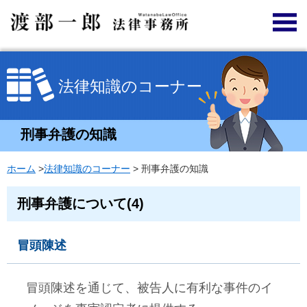
法律知識のコーナー
刑事弁護の知識
ホーム
>
法律知識のコーナー
> 刑事弁護の知識
刑事弁護について(4)
冒頭陳述
冒頭陳述を通じて、被告人に有利な事件のイ